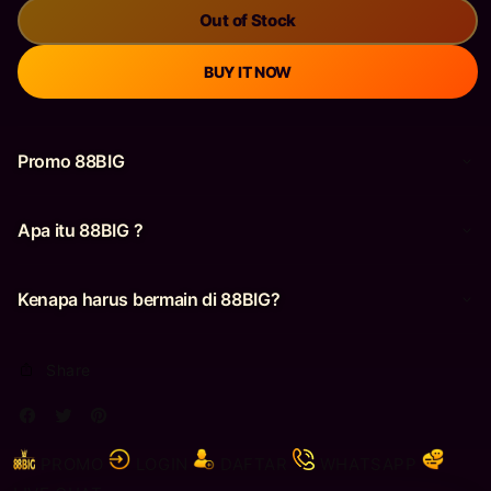
Out of Stock
BUY IT NOW
Promo 88BIG
Apa itu 88BIG ?
Kenapa harus bermain di 88BIG?
Share
PROMO
LOGIN
DAFTAR
WHATSAPP