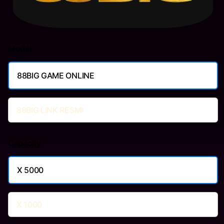
Model
88BIG GAME ONLINE
88BIG LINK RESMI
Capacity
X 5000
X 1000