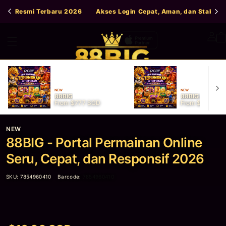
rnatif Resmi Terbaru 2026
Akses Login Cepat, Aman, dan Stabil 
Lo
in
NEW
NEW
88BIG
88BIG LOGIN
From $777 SGD
From $888 SG
NEW
88BIG - Portal Permainan Online
Seru, Cepat, dan Responsif 2026
SKU:
7854960410
Barcode:
7854960410