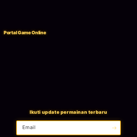
Portal Game Online
Ikuti update permainan terbaru
Email