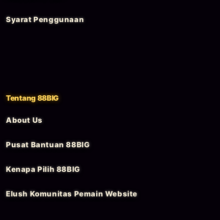
Syarat Penggunaan
Tentang 88BIG
About Us
Pusat Bantuan 88BIG
Kenapa Pilih 88BIG
Elush Komunitas Pemain Website