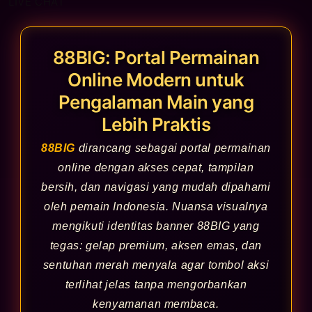
LIVE CHAT
88BIG: Portal Permainan
Online Modern untuk
Pengalaman Main yang
Lebih Praktis
88BIG
dirancang sebagai portal permainan
online dengan akses cepat, tampilan
bersih, dan navigasi yang mudah dipahami
oleh pemain Indonesia. Nuansa visualnya
mengikuti identitas banner 88BIG yang
tegas: gelap premium, aksen emas, dan
sentuhan merah menyala agar tombol aksi
terlihat jelas tanpa mengorbankan
kenyamanan membaca.