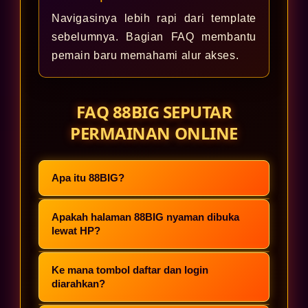
Navigasinya lebih rapi dari template
sebelumnya. Bagian FAQ membantu
pemain baru memahami alur akses.
FAQ 88BIG SEPUTAR
PERMAINAN ONLINE
Apa itu 88BIG?
88BIG adalah portal permainan
Apakah halaman 88BIG nyaman dibuka
online yang menampilkan akses
lewat HP?
cepat, tampilan responsif, dan
Ya, struktur visualnya dibuat agar
informasi ringkas untuk membantu
Ke mana tombol daftar dan login
banner, tombol, card, artikel, review,
pemain menuju halaman utama
diarahkan?
dan FAQ tetap rapi pada layar mobile
dengan lebih praktis.