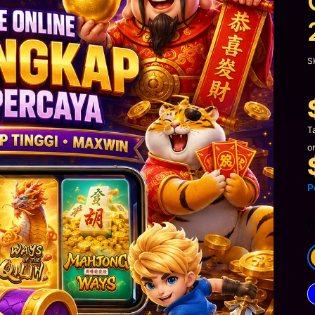
S
T
o
P
C