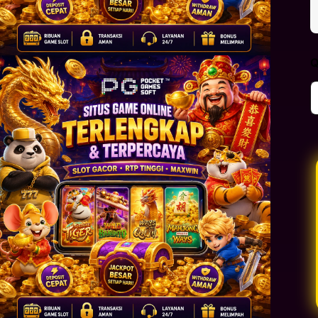
Open
Q
media
5
in
modal