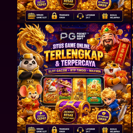
Open
media
4
in
modal