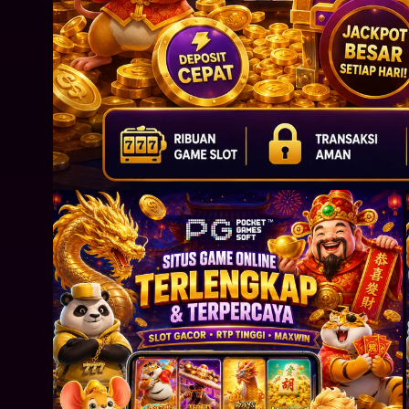
Open
media
1
in
modal