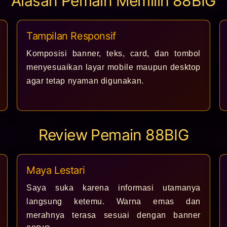
Alasan Pemain Memilih 88BIG
Tampilan Responsif
Komposisi banner, teks, card, dan tombol
menyesuaikan layar mobile maupun desktop
agar tetap nyaman digunakan.
Review Pemain 88BIG
Maya Lestari
Saya suka karena informasi utamanya
langsung ketemu. Warna emas dan
merahnya terasa sesuai dengan banner