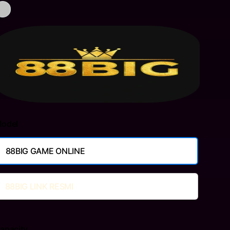
odel
88BIG GAME ONLINE
88BIG LINK RESMI
apacity