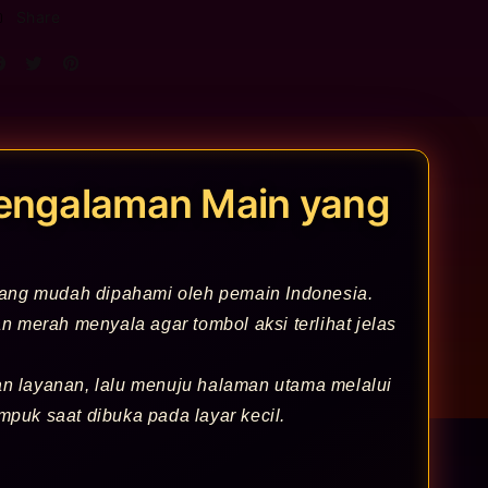
Share
Pengalaman Main yang
 yang mudah dipahami oleh pemain Indonesia.
 merah menyala agar tombol aksi terlihat jelas
n layanan, lalu menuju halaman utama melalui
mpuk saat dibuka pada layar kecil.