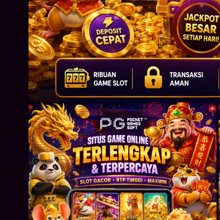
Open
media
1
in
modal