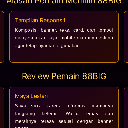
Alasan Pemain Memilih 88BIG
Tampilan Responsif
Komposisi banner, teks, card, dan tombol
menyesuaikan layar mobile maupun desktop
agar tetap nyaman digunakan.
Review Pemain 88BIG
Maya Lestari
Saya suka karena informasi utamanya
langsung ketemu. Warna emas dan
merahnya terasa sesuai dengan banner