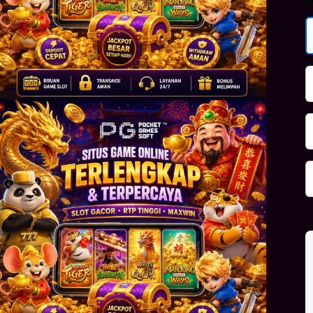
Open
media
3
in
modal