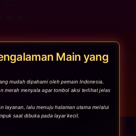
Share
Pengalaman Main yang
 yang mudah dipahami oleh pemain Indonesia.
 merah menyala agar tombol aksi terlihat jelas
n layanan, lalu menuju halaman utama melalui
mpuk saat dibuka pada layar kecil.