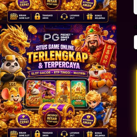
Open
Q
media
5
in
modal