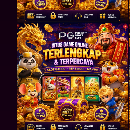
Open
media
4
in
modal