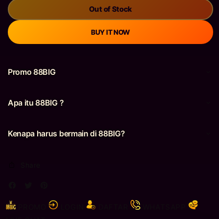
Out of Stock
BUY IT NOW
Promo 88BIG
Apa itu 88BIG ?
Kenapa harus bermain di 88BIG?
Share
PROMO
LOGIN
DAFTAR
WHATSAPP