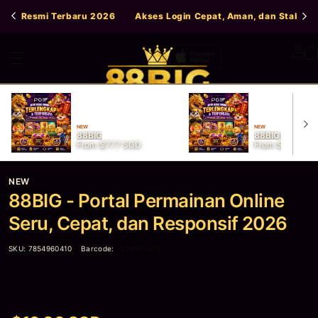
rnatif Resmi Terbaru 2026
Akses Login Cepat, Aman, dan Stabil 
Lo
in
NEW
NEW
88BIG
88BIG LOGIN
From $777 SGD
From $888 SG
NEW
88BIG - Portal Permainan Online
Seru, Cepat, dan Responsif 2026
SKU:
7854960410
Barcode:
7854960410