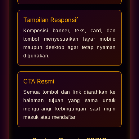
Tampilan Responsif
Komposisi banner, teks, card, dan
tombol menyesuaikan layar mobile
maupun desktop agar tetap nyaman
digunakan.
CTA Resmi
Semua tombol dan link diarahkan ke
halaman tujuan yang sama untuk
mengurangi kebingungan saat ingin
masuk atau mendaftar.