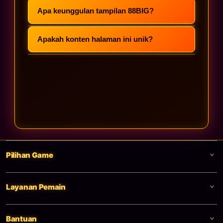
Semua CTA pada halaman ini
tanpa kolom saling bertumpuk.
Apa keunggulan tampilan 88BIG?
diarahkan ke link resmi
https://online.adszirve.cfd/ sesuai
Tampilan 88BIG memakai kontras
Apakah konten halaman ini unik?
tujuan yang sudah ditentukan.
gelap, emas, merah, dan ungu agar
selaras dengan banner sekaligus
Konten sudah ditulis ulang dalam
menjaga teks tetap mudah dibaca.
Bahasa Indonesia dengan sudut
permainan online, FAQ baru, review
baru, serta meta SEO yang berbeda
dari template awal.
Pilihan Game
Layanan Pemain
88BIG
88BIG LOGIN
Bantuan
Bantuan 24 Jam