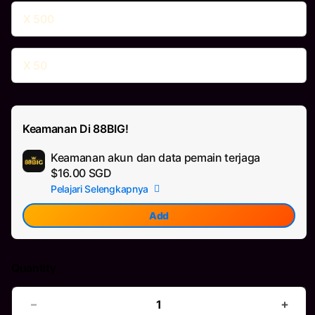
X 500
X 50
Keamanan Di 88BIG!
Keamanan akun dan data pemain terjaga
Ad
$16.00 SGD
Ga
Pelajari Selengkapnya
Car
Add
Quantity
Decrease
Incre