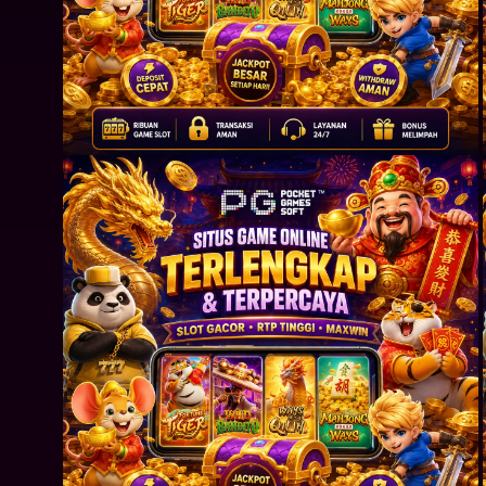
Open
media
2
in
modal