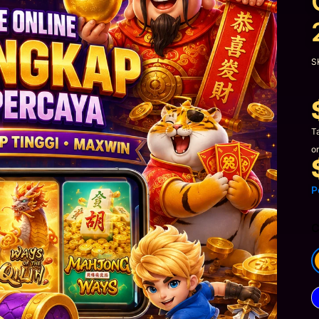
S
T
o
P
C