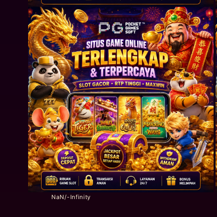
Open
media
6
in
modal
Open
of
NaN
/
-Infinity
media
8