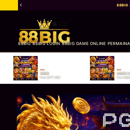
88BIG 
88BIG
88BIG LOGIN
88BIG GAME ONLINE
PERMAINA
NEW
NEW
88BIG
88BIG L
From $777 SGD
From $88
Skip to
product
information