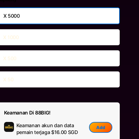
X 5000
X 1000
X 500
X 50
Keamanan Di 88BIG!
Keamanan akun dan data
Add
Add
pemain terjaga
$16.00 SGD
Game