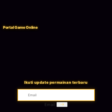
Portal Game Online
Ikuti update permainan terbaru
Email