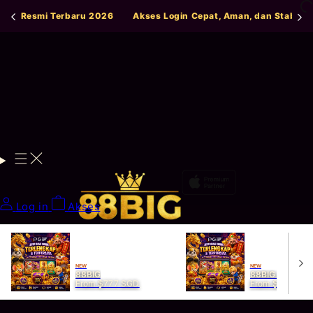
rnatif Resmi Terbaru 2026
Akses Login Cepat, Aman, dan Stabil 
Log in
Akses
NEW
NEW
88BIG
88BIG LOGIN
From $777 SGD
From $888 SG