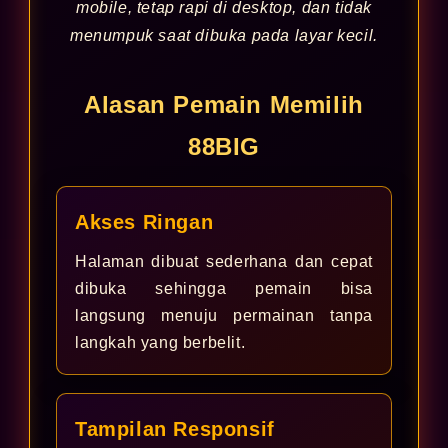
mobile, tetap rapi di desktop, dan tidak
menumpuk saat dibuka pada layar kecil.
Alasan Pemain Memilih
88BIG
Akses Ringan
Halaman dibuat sederhana dan cepat
dibuka sehingga pemain bisa
langsung menuju permainan tanpa
langkah yang berbelit.
Tampilan Responsif