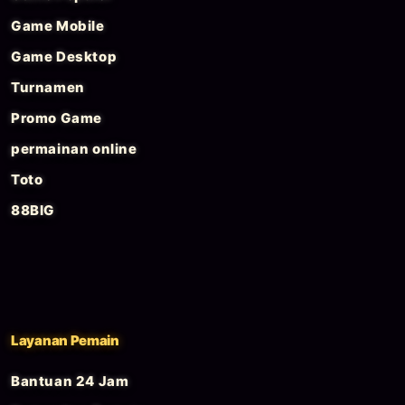
Game Mobile
Game Desktop
Turnamen
Promo Game
permainan online
Toto
88BIG
Layanan Pemain
Bantuan 24 Jam