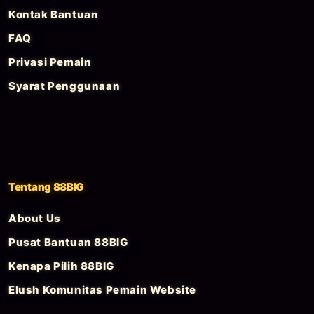
Kontak Bantuan
FAQ
Privasi Pemain
Syarat Penggunaan
Tentang 88BIG
About Us
Pusat Bantuan 88BIG
Kenapa Pilih 88BIG
Elush Komunitas Pemain Website