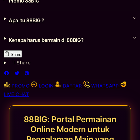
Promo 88BIG
Apa itu 88BIG ?
Kenapa harus bermain di 88BIG?
Share
Share
PROMO
LOGIN
DAFTAR
WHATSAPP
LIVE CHAT
88BIG: Portal Permainan
Online Modern untuk
Pengalaman Main yang