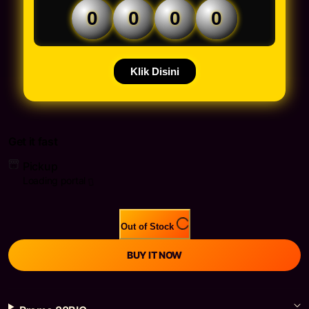
0
0
0
0
Klik Disini
Get it fast
Pickup
Loading portal
Out of Stock
BUY IT NOW