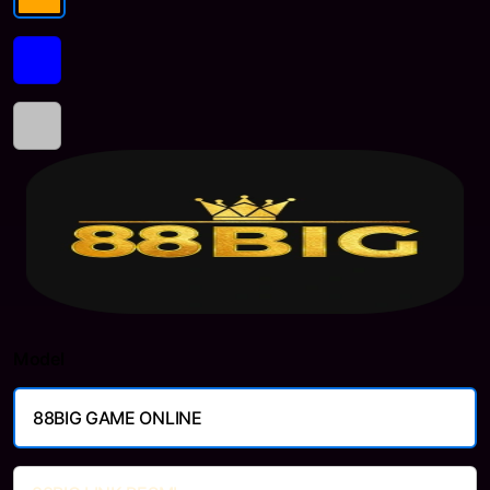
Model
88BIG GAME ONLINE