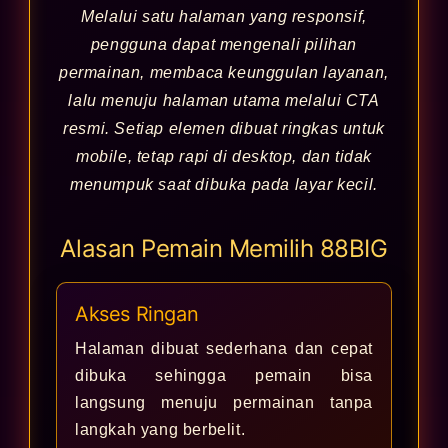
Melalui satu halaman yang responsif,
pengguna dapat mengenali pilihan
permainan, membaca keunggulan layanan,
lalu menuju halaman utama melalui CTA
resmi. Setiap elemen dibuat ringkas untuk
mobile, tetap rapi di desktop, dan tidak
menumpuk saat dibuka pada layar kecil.
Alasan Pemain Memilih 88BIG
Akses Ringan
Halaman dibuat sederhana dan cepat
dibuka sehingga pemain bisa
langsung menuju permainan tanpa
langkah yang berbelit.