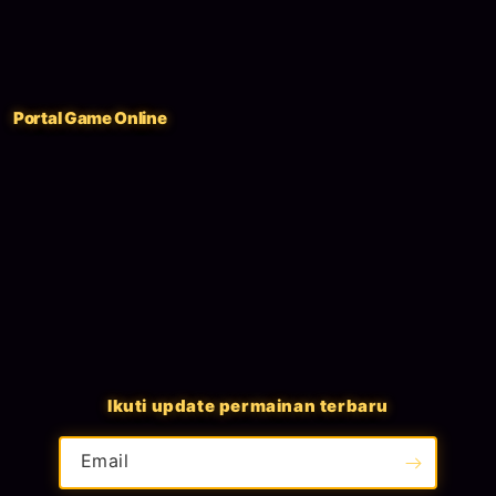
Portal Game Online
Ikuti update permainan terbaru
Email