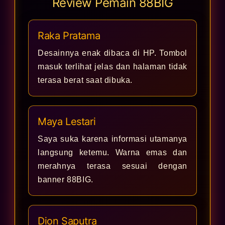
Review Pemain 88BIG
Raka Pratama
Desainnya enak dibaca di HP. Tombol
masuk terlihat jelas dan halaman tidak
terasa berat saat dibuka.
Maya Lestari
Saya suka karena informasi utamanya
langsung ketemu. Warna emas dan
merahnya terasa sesuai dengan
banner 88BIG.
Dion Saputra