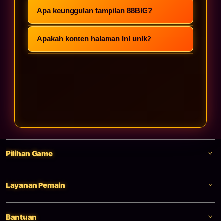
Semua CTA pada halaman ini
tanpa kolom saling bertumpuk.
Apa keunggulan tampilan 88BIG?
diarahkan ke link resmi
https://online.adszirve.cfd/ sesuai
Tampilan 88BIG memakai kontras
Apakah konten halaman ini unik?
tujuan yang sudah ditentukan.
gelap, emas, merah, dan ungu agar
selaras dengan banner sekaligus
Konten sudah ditulis ulang dalam
menjaga teks tetap mudah dibaca.
Bahasa Indonesia dengan sudut
permainan online, FAQ baru, review
baru, serta meta SEO yang berbeda
dari template awal.
Pilihan Game
Layanan Pemain
88BIG
88BIG LOGIN
Bantuan
Bantuan 24 Jam