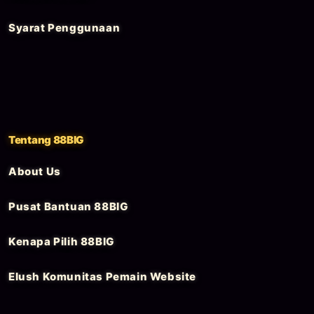
Syarat Penggunaan
Tentang 88BIG
About Us
Pusat Bantuan 88BIG
Kenapa Pilih 88BIG
Elush Komunitas Pemain Website