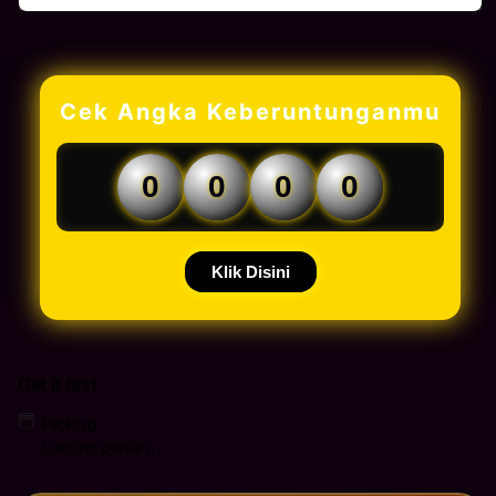
quantity
quant
for
for
88BIG
88BI
-
-
Portal
Porta
Cek Angka Keberuntunganmu
Permainan
Perm
Online
Onlin
Seru,
Seru,
0
0
0
0
Cepat,
Cepa
dan
dan
Responsif
Resp
2026
2026
Klik Disini
Get it fast
Pickup
Loading portal