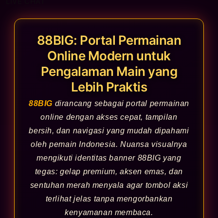
LIVE CHAT
88BIG: Portal Permainan
Online Modern untuk
Pengalaman Main yang
Lebih Praktis
88BIG
dirancang sebagai portal permainan
online dengan akses cepat, tampilan
bersih, dan navigasi yang mudah dipahami
oleh pemain Indonesia. Nuansa visualnya
mengikuti identitas banner 88BIG yang
tegas: gelap premium, aksen emas, dan
sentuhan merah menyala agar tombol aksi
terlihat jelas tanpa mengorbankan
kenyamanan membaca.