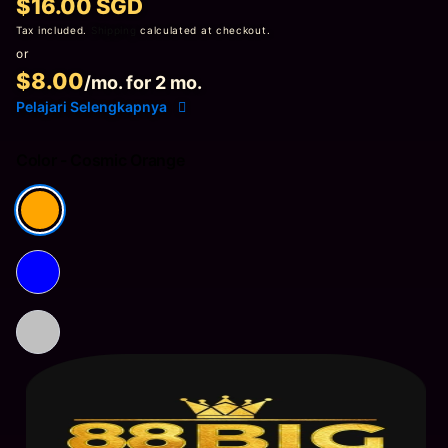
$16.00 SGD
Tax included.
Shipping
calculated at checkout.
or
$8.00
/mo. for 2 mo.
Pelajari Selengkapnya
Color
- Cosmic Orange