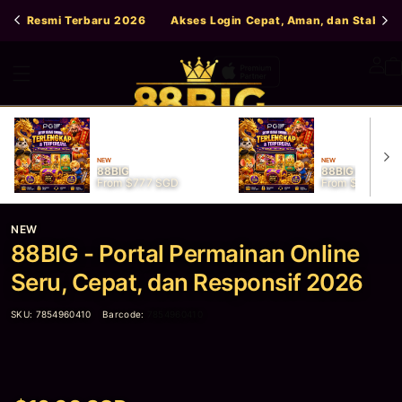
rnatif Resmi Terbaru 2026
Akses Login Cepat, Aman, dan Stabil 
Lo
in
NEW
NEW
88BIG
88BIG LOGIN
From $777 SGD
From $888 SG
NEW
88BIG - Portal Permainan Online
Seru, Cepat, dan Responsif 2026
SKU:
7854960410
Barcode:
7854960410