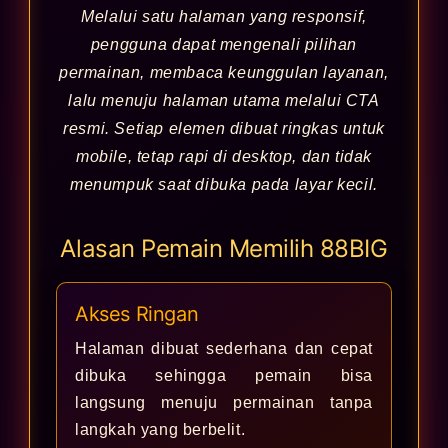
Melalui satu halaman yang responsif,
pengguna dapat mengenali pilihan
permainan, membaca keunggulan layanan,
lalu menuju halaman utama melalui CTA
resmi. Setiap elemen dibuat ringkas untuk
mobile, tetap rapi di desktop, dan tidak
menumpuk saat dibuka pada layar kecil.
Alasan Pemain Memilih 88BIG
Akses Ringan
Halaman dibuat sederhana dan cepat
dibuka sehingga pemain bisa
langsung menuju permainan tanpa
langkah yang berbelit.