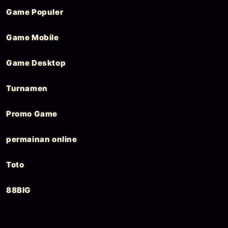
Game Populer
Game Mobile
Game Desktop
Turnamen
Promo Game
permainan online
Toto
88BIG