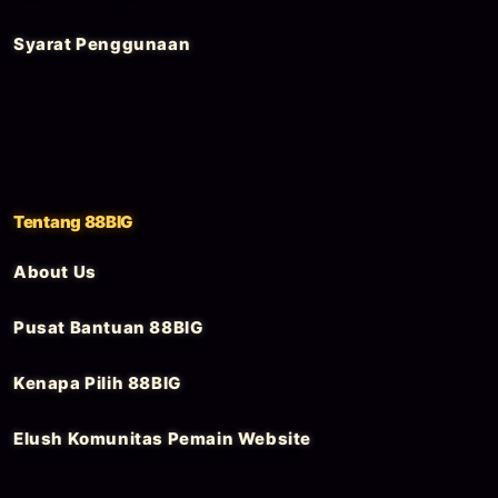
Syarat Penggunaan
Tentang 88BIG
About Us
Pusat Bantuan 88BIG
Kenapa Pilih 88BIG
Elush Komunitas Pemain Website