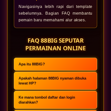
Navigasinya lebih rapi dari template
sebelumnya. Bagian FAQ membantu
pemain baru memahami alur akses.
FAQ 88BIG SEPUTAR
PERMAINAN ONLINE
Apa itu 88BIG?
88BIG adalah portal permainan
Apakah halaman 88BIG nyaman dibuka
online yang menampilkan akses
lewat HP?
cepat, tampilan responsif, dan
Ya, struktur visualnya dibuat agar
informasi ringkas untuk membantu
Ke mana tombol daftar dan login
banner, tombol, card, artikel, review,
pemain menuju halaman utama
diarahkan?
dan FAQ tetap rapi pada layar mobile
dengan lebih praktis.