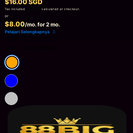
$16.00 SGD
Tax included.
Shipping
calculated at checkout.
or
$8.00
/mo. for 2 mo.
Pelajari Selengkapnya
Color
- Cosmic Orange