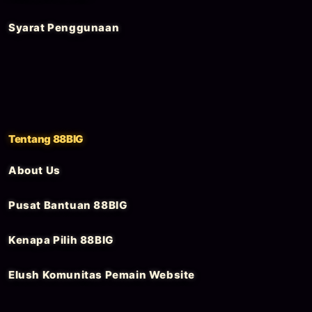
Syarat Penggunaan
Tentang 88BIG
About Us
Pusat Bantuan 88BIG
Kenapa Pilih 88BIG
Elush Komunitas Pemain Website