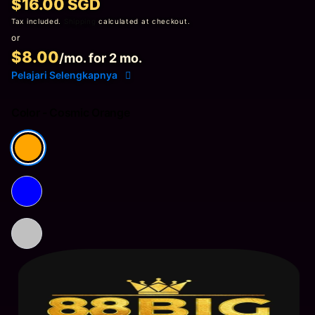
$16.00 SGD
Tax included.
Shipping
calculated at checkout.
or
$8.00
/mo. for 2 mo.
Pelajari Selengkapnya
Color
- Cosmic Orange