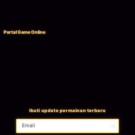
Portal Game Online
Ikuti update permainan terbaru
Email