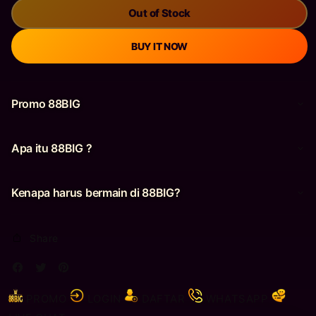
Out of Stock
BUY IT NOW
Promo 88BIG
Apa itu 88BIG ?
Kenapa harus bermain di 88BIG?
Share
PROMO
LOGIN
DAFTAR
WHATSAPP