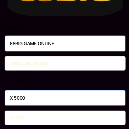
Model
88BIG GAME ONLINE
88BIG LINK RESMI
Capacity
X 5000
X 1000