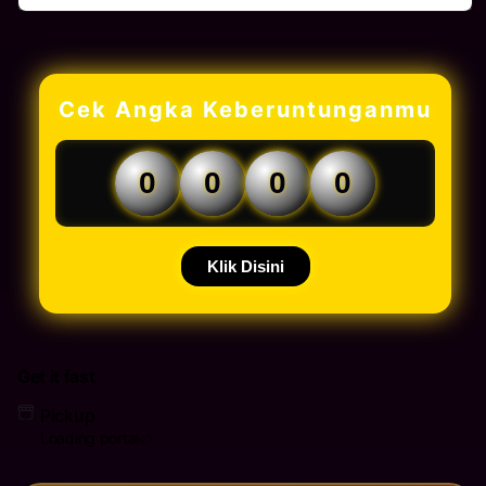
quantity
quant
for
for
88BIG
88BI
-
-
Portal
Porta
Cek Angka Keberuntunganmu
Permainan
Perm
Online
Onlin
Seru,
Seru,
0
0
0
0
Cepat,
Cepa
dan
dan
Responsif
Resp
2026
2026
Klik Disini
Get it fast
Pickup
Loading portal