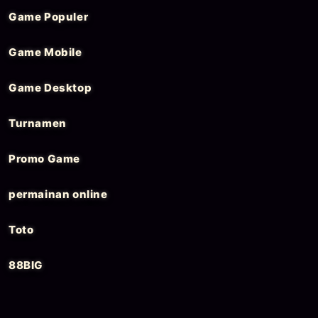
Game Populer
Game Mobile
Game Desktop
Turnamen
Promo Game
permainan online
Toto
88BIG